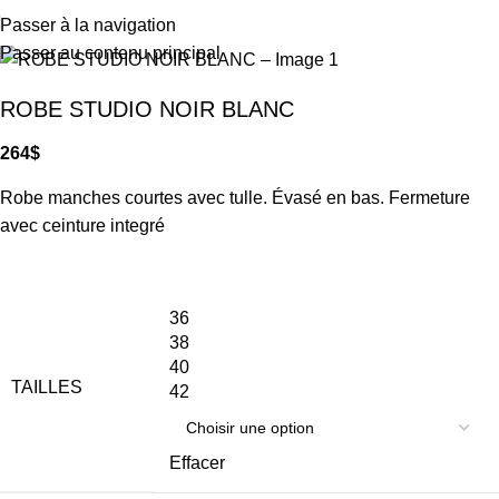
Passer à la navigation
Passer au contenu principal
ROBE STUDIO NOIR BLANC
264
$
Robe manches courtes avec tulle. Évasé en bas. Fermeture
avec ceinture integré
36
38
40
TAILLES
42
Effacer