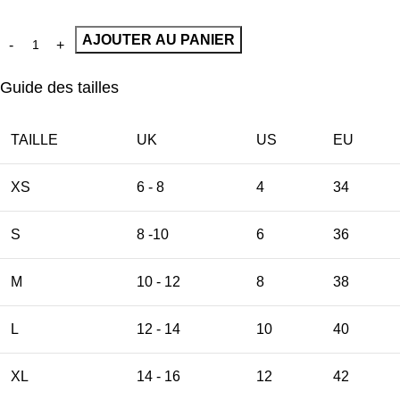
AJOUTER AU PANIER
Guide des tailles
TAILLE
UK
US
EU
XS
6 - 8
4
34
S
8 -10
6
36
M
10 - 12
8
38
L
12 - 14
10
40
XL
14 - 16
12
42