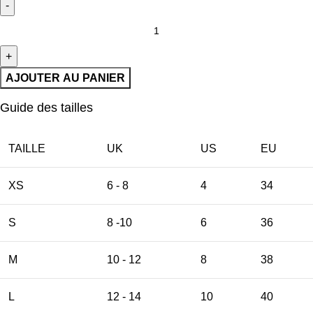
AJOUTER AU PANIER
Guide des tailles
TAILLE
UK
US
EU
XS
6 - 8
4
34
S
8 -10
6
36
M
10 - 12
8
38
L
12 - 14
10
40