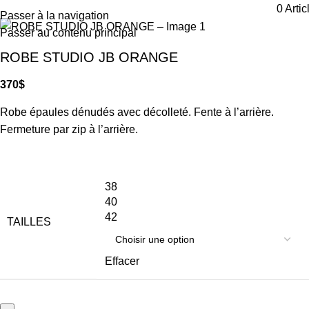
0
Artic
Passer à la navigation
Passer au contenu principal
ROBE STUDIO JB ORANGE
370
$
Robe épaules dénudés avec décolleté. Fente à l’arrière.
Fermeture par zip à l’arrière.
38
40
42
TAILLES
Effacer