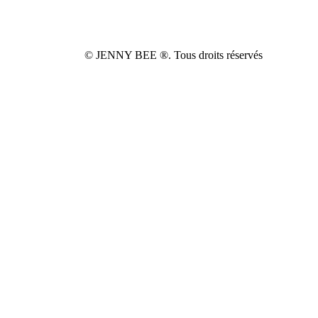
©️ JENNY BEE ®️. Tous droits réservés