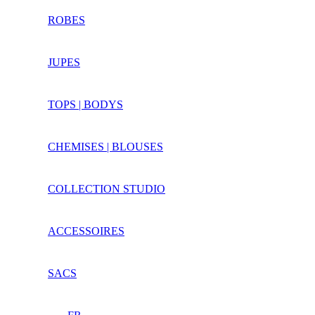
ROBES
JUPES
TOPS | BODYS
CHEMISES | BLOUSES
COLLECTION STUDIO
ACCESSOIRES
SACS