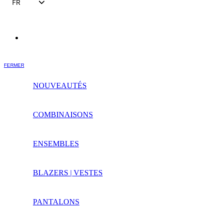
FR
EN
FERMER
NOUVEAUTÉS
COMBINAISONS
ENSEMBLES
BLAZERS | VESTES
PANTALONS