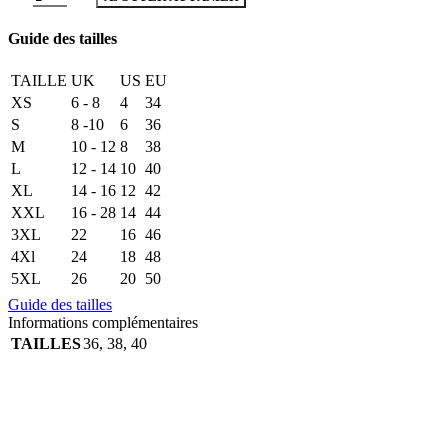
Guide des tailles
TAILLE
UK
US
EU
XS
6 - 8
4
34
S
8 -10
6
36
M
10 - 12
8
38
L
12 - 14
10
40
XL
14 - 16
12
42
XXL
16 - 28
14
44
3XL
22
16
46
4Xl
24
18
48
5XL
26
20
50
Guide des tailles
Informations complémentaires
TAILLES
36
,
38
,
40