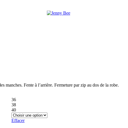
 des manches. Fente à l’arrière. Fermeture par zip au dos de la robe.
36
38
40
Effacer