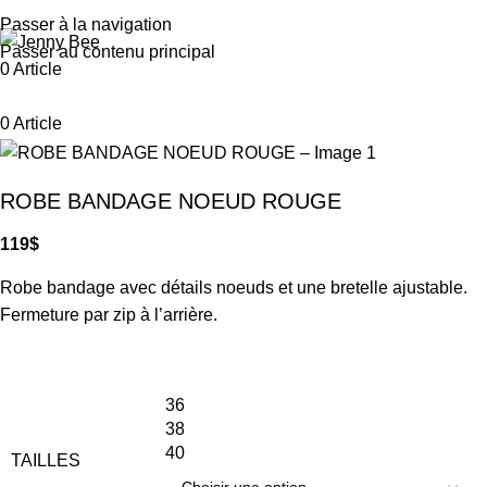
Passer à la navigation
Passer au contenu principal
0
Article
0
Article
ROBE BANDAGE NOEUD ROUGE
119
$
Robe bandage avec détails noeuds et une bretelle ajustable.
Fermeture par zip à l’arrière.
36
38
40
TAILLES