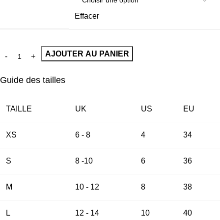
Effacer
AJOUTER AU PANIER
Guide des tailles
TAILLE
UK
US
EU
XS
6 - 8
4
34
S
8 -10
6
36
M
10 - 12
8
38
L
12 - 14
10
40