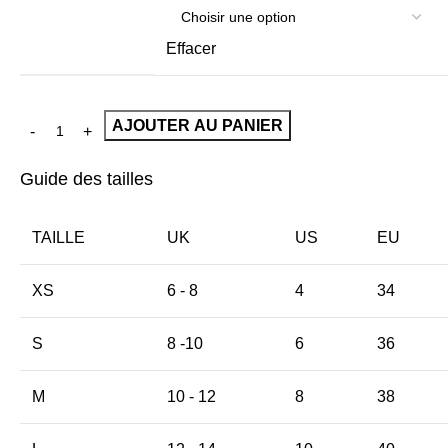
Effacer
AJOUTER AU PANIER
Guide des tailles
TAILLE
UK
US
EU
XS
6 - 8
4
34
S
8 -10
6
36
M
10 - 12
8
38