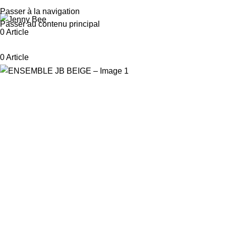
Passer à la navigation
Passer au contenu principal
0
Article
0
Article