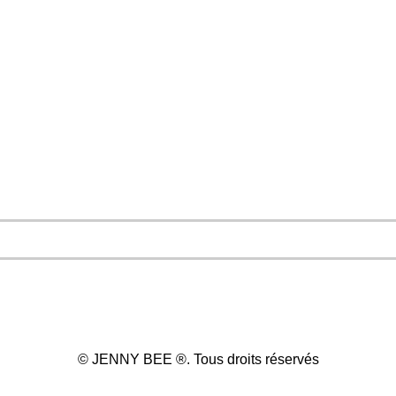
©️ JENNY BEE ®️. Tous droits réservés