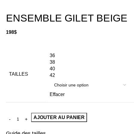
ENSEMBLE GILET BEIGE
198
$
36
38
40
TAILLES
42
Effacer
AJOUTER AU PANIER
Guide des tailles