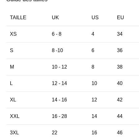
TAILLE
UK
US
EU
XS
6 - 8
4
34
S
8 -10
6
36
M
10 - 12
8
38
L
12 - 14
10
40
XL
14 - 16
12
42
XXL
16 - 28
14
44
3XL
22
16
46