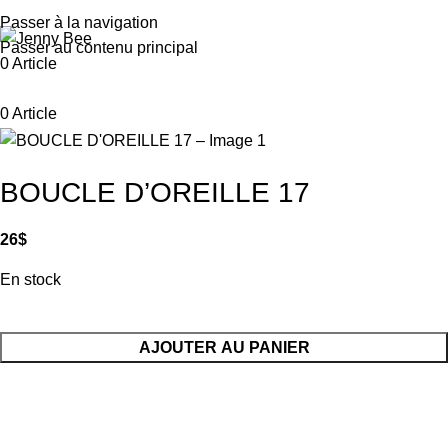
Passer à la navigation
Passer au contenu principal
0
Article
0
Article
BOUCLE D’OREILLE 17
26
$
En stock
AJOUTER AU PANIER