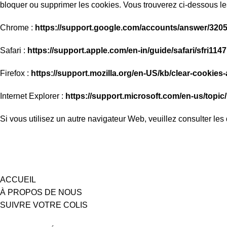
bloquer ou supprimer les cookies. Vous trouverez ci-dessous l
Chrome :
https://support.google.com/accounts/answer/320
Safari :
https://support.apple.com/en-in/guide/safari/sfri114
Firefox :
https://support.mozilla.org/en-US/kb/clear-cookies
Internet Explorer :
https://support.microsoft.com/en-us/topic
Si vous utilisez un autre navigateur Web, veuillez consulter les
ACCUEIL
À PROPOS DE NOUS
SUIVRE VOTRE COLIS