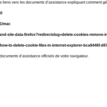
es liens vers les documents d’assistance expliquant comment gé
50
71/mac
-and-site-data-firefox?redirectslug=delete-cookies-remove-
/how-to-delete-cookie-files-in-internet-explorer-bca9446f-
 documents d’assistance officiels de votre navigateur.