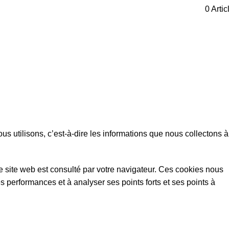
0
Artic
us utilisons, c’est-à-dire les informations que nous collectons à
e le site web est consulté par votre navigateur. Ces cookies nous
es performances et à analyser ses points forts et ses points à