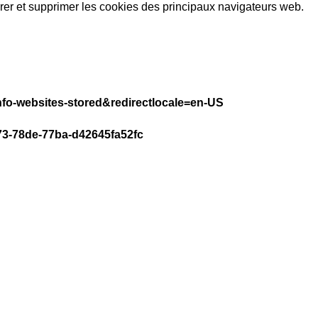
rer et supprimer les cookies des principaux navigateurs web.
info-websites-stored&redirectlocale=en-US
d873-78de-77ba-d42645fa52fc