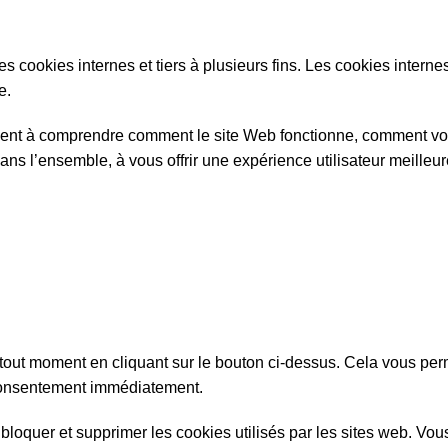
des cookies internes et tiers à plusieurs fins. Les cookies inte
e.
lement à comprendre comment le site Web fonctionne, comment vou
dans l’ensemble, à vous offrir une expérience utilisateur meilleur
tout moment en cliquant sur le bouton ci-dessus. Cela vous pe
e consentement immédiatement.
loquer et supprimer les cookies utilisés par les sites web. Vou